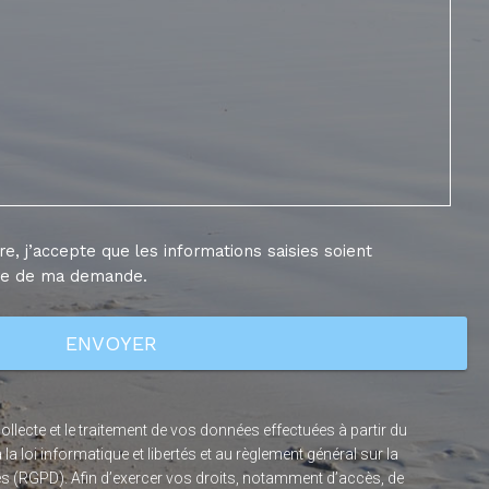
e, j’accepte que les informations saisies soient
dre de ma demande.
lecte et le traitement de vos données effectuées à partir du
la loi informatique et libertés et au règlement général sur la
s (RGPD). Afin d’exercer vos droits, notamment d’accès, de