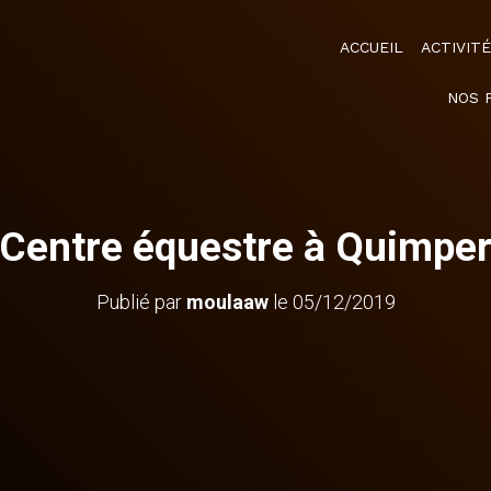
ACCUEIL
ACTIVIT
NOS 
Centre équestre à Quimpe
Publié par
moulaaw
le
05/12/2019