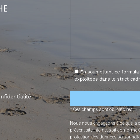
he
En soumettant ce formulair
exploitées dans le strict ca
nfidentialité
* Ces champs sont obligatoires
Nous nous engageons à ce que la col
présent site internet soit conforme à 
protection des données personnelle