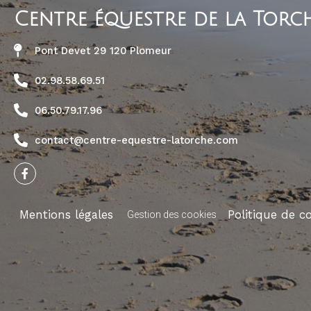
Centre équestre de la Torc
Pont Devet 29 120 Plomeur
02.98.58.69.51
06.50.79.17.96
contact@centre-equestre-latorche.com
-
Mentions légales
Politique de co
Gestion des cookies