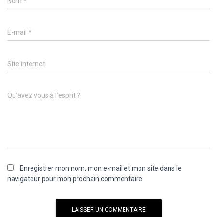
Nom
*
E-mail
*
Site internet
Qu’avez vous à l’esprit ?
Enregistrer mon nom, mon e-mail et mon site dans le
navigateur pour mon prochain commentaire.