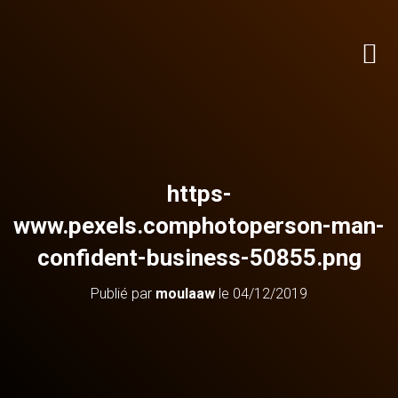
https-
www.pexels.comphotoperson-man-
confident-business-50855.png
Publié par
moulaaw
le
04/12/2019