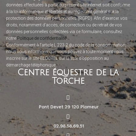
données effectuées à partir du présent site internet soit conforme
à la loi informatique et libertés et au règlement général sur la
protection des données personnelles (RGPD). Afin d’exercer vos
droits, notamment d’accès, de correction ou de retrait de vos
données personnelles collectées via ce formulaire, consultez
notre
Politique de confidentialité
.
Conformément à l’article L 223-2 du code de la consommation,
nous vous informons que vous pouvez à toute moment vous
inscrire sur le site BLOCTEL sur la liste d’opposition au
démarchage téléphonique.
Centre équestre de la
Torche
Pont Devet 29 120 Plomeur
02.98.58.69.51