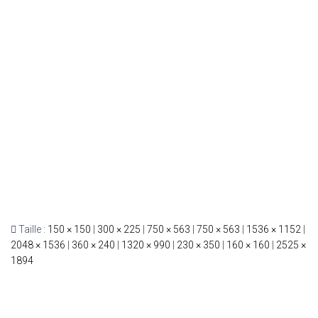
Taille :
150 × 150
|
300 × 225
|
750 × 563
|
750 × 563
|
1536 × 1152
|
2048 × 1536
|
360 × 240
|
1320 × 990
|
230 × 350
|
160 × 160
|
2525 ×
1894